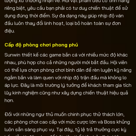
lượng xu thưởng nhận về. Mỗi vật phẩm đều có tính năng
riêng biệt, yêu cầu bạn phải có tư duy chiến thuật để sử
dụng đúng thời điểm. Sự đa dạng này giúp nhịp độ ván
đấu luôn thay đổi linh hoạt, loại bỏ hoàn toàn sự đơn
điệu.
Cấp độ phòng chơi phong phú
Sunwin thiết kế các game bắn cá với nhiều mức độ khác
nhau, phù hợp cho cả những người mới bắt đầu. Hội viên
có thể lựa chọn phòng chơi bình dân để rèn luyện kỹ năng
ngắm bắn và làm quen với nhịp độ trận đấu mà không lo
áp lực. Đây là môi trường lý tưởng để khách tham gia tích
lũy kinh nghiệm cũng như xây dựng chiến thuật hiệu quả
hơn.
Đối với những ngư thủ muốn chinh phục thử thách lớn,
các phòng chơi cao cấp với mức cược lớn và Boss khủng
luôn sẵn sàng phục vụ. Tại đây, tỷ lệ trả thưởng cực kỳ