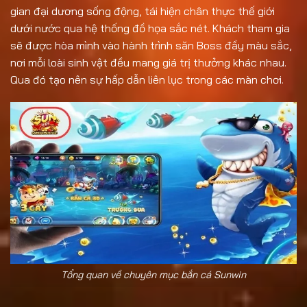
gian đại dương sống động, tái hiện chân thực thế giới
dưới nước qua hệ thống đồ họa sắc nét. Khách tham gia
sẽ được hòa mình vào hành trình săn Boss đầy màu sắc,
nơi mỗi loài sinh vật đều mang giá trị thưởng khác nhau.
Qua đó tạo nên sự hấp dẫn liên lục trong các màn chơi.
Tổng quan về chuyên mục bắn cá Sunwin