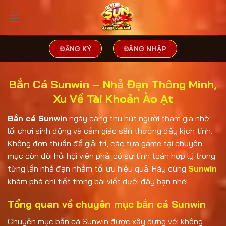
Bỏ
qua
nội
dung
ĐĂNG KÝ
ĐĂNG NHẬP
Bắn Cá Sunwin – Nhả Đạn Thông Minh,
Xu Về Tài Khoản Ào Ạt
Bắn cá Sunwin
ngày càng thu hút người tham gia nhờ
lối chơi sinh động và cảm giác săn thưởng đầy kịch tính.
Không đơn thuần để giải trí, các tựa game tại chuyên
mục còn đòi hỏi hội viên phải có sự tính toán hợp lý trong
từng lần nhả đạn nhằm tối ưu hiệu quả. Hãy cùng
Sunwin
khám phá chi tiết trong bài viết dưới đây bạn nhé!
Tổng quan về chuyên mục bắn cá Sunwin
Chuyên mục bắn cá Sunwin được xây dựng với không