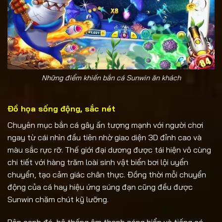
Những điểm khiến bắn cá Sunwin ăn khách
Đồ họa sống động, sắc nét
Chuyên mục bắn cá gây ấn tượng mạnh với người chơi
ngay từ cái nhìn đầu tiên nhờ giao diện 3D đỉnh cao và
màu sắc rực rỡ. Thế giới đại dương được tái hiện vô cùng
chi tiết với hàng trăm loài sinh vật biển bơi lội uyển
chuyển, tạo cảm giác chân thực. Đồng thời mỗi chuyển
động của cá hay hiệu ứng súng đạn cũng đều được
Sunwin chăm chút kỹ lưỡng.
Bên cạnh đó, hệ thống âm thanh sóng biển và tiếng cá