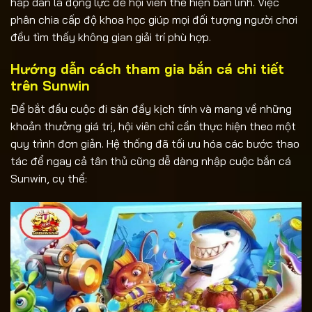
hấp dẫn là động lực để hội viên thể hiện bản lĩnh. Việc
phân chia cấp độ khoa học giúp mọi đối tượng người chơi
đều tìm thấy không gian giải trí phù hợp.
Hướng dẫn cách tham gia bắn cá chi tiết
trên Sunwin
Để bắt đầu cuộc đi săn đầy kịch tính và mang về những
khoản thưởng giá trị, hội viên chỉ cần thực hiện theo một
quy trình đơn giản. Hệ thống đã tối ưu hóa các bước thao
tác để ngay cả tân thủ cũng dễ dàng nhập cuộc bắn cá
Sunwin, cụ thể: